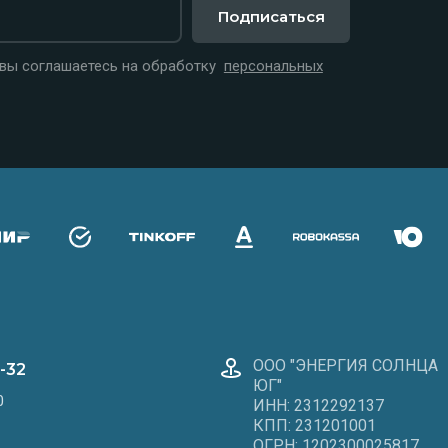
Подписаться
 вы соглашаетесь на обработку
персональных
ООО "ЭНЕРГИЯ СОЛНЦА
2-32
ЮГ"
0
ИНН: 2312292137
КПП: 231201001
ОГРН: 1202300025817