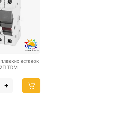
плавких вставок
 2П TDM