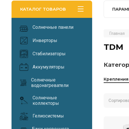
КАТАЛОГ ТОВАРОВ
ПАРАМ
Солнечные панели
Главная
Инверторы
TDM
Стабилизаторы
Категор
Аккумуляторы
Крепления
Солнечные
водонагреватели
Солнечные
Сортирова
коллекторы
Гелиосистемы
Баки косвенного