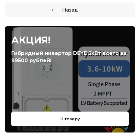
Назад
АКЦИЯ!
Гибридный инвертор DEYE 5кВт всего за
99500 рублей!
К товару