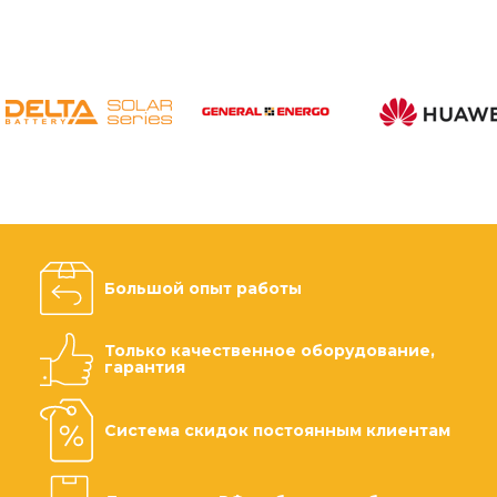
Большой опыт работы
Только качественное оборудование,
гарантия
Система скидок постоянным клиентам