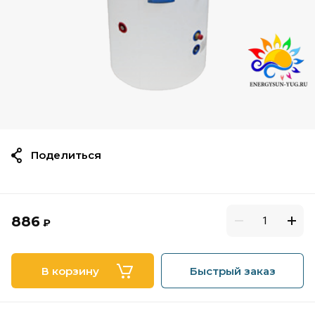
Поделиться
886
₽
В корзину
Быстрый заказ