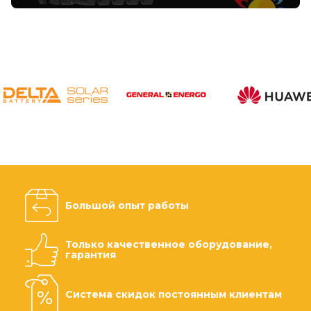
Большой опыт работы
Только качественное оборудование,
гарантия
Система скидок постоянным клиентам