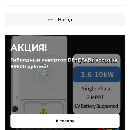
Назад
АКЦИЯ!
Гибридный инвертор DEYE 5кВт всего за
99500 рублей!
К товару