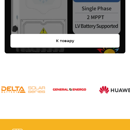
К товару